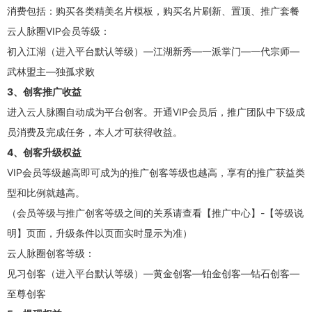
消费包括：购买各类精美名片模板，购买名片刷新、置顶、推广套餐
云人脉圈VIP会员等级：
初入江湖（进入平台默认等级）—江湖新秀—一派掌门—一代宗师—
武林盟主—独孤求败
3、创客推广收益
进入云人脉圈自动成为平台创客。开通VIP会员后，推广团队中下级成
员消费及完成任务，本人才可获得收益。
4、创客升级权益
VIP会员等级越高即可成为的推广创客等级也越高，享有的推广获益类
型和比例就越高。
（会员等级与推广创客等级之间的关系请查看【推广中心】-【等级说
明】页面，升级条件以页面实时显示为准）
云人脉圈创客等级：
见习创客（进入平台默认等级）—黄金创客—铂金创客—钻石创客—
至尊创客